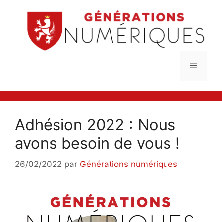
Aller
au
contenu
Menu
Adhésion 2022 : Nous
avons besoin de vous !
26/02/2022
par
Générations numériques