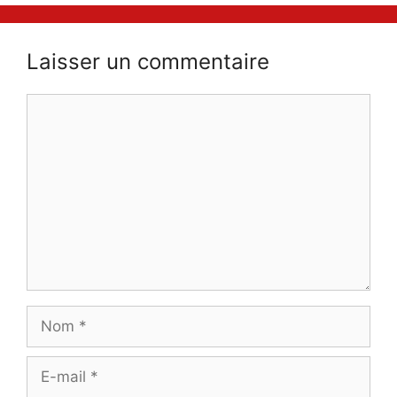
Laisser un commentaire
Commentaire
Nom
E-
mail