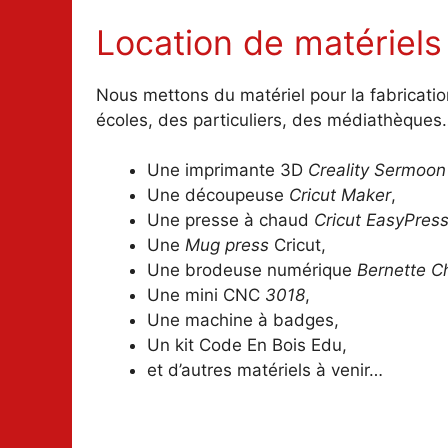
Location de matériel
s
Nous mettons du matériel pour la fabricati
écoles, des particuliers, des médiathèques
Une imprimante 3D
Creality Sermoon
Une découpeuse
Cricut Maker
,
Une presse à chaud
Cricut EasyPres
Une
Mug press
Cricut,
Une brodeuse numérique
Bernette C
Une mini CNC
3018
,
Une machine à badges,
Un kit Code En Bois Edu,
et d’autres matériels à venir…