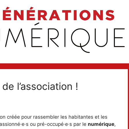
de l’association !
on créée pour rassembler les habitantes et les
passionné·e·s ou pré-occupé·e·s par le
numérique
,