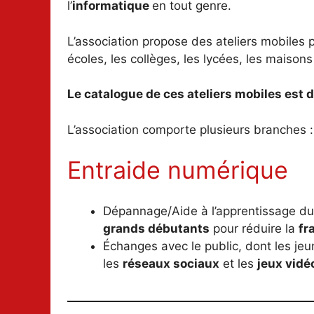
l’
informatique
en tout genre.
L’association propose des ateliers mobiles
écoles, les collèges, les lycées, les maisons
Le catalogue de ces ateliers mobiles est 
L’association comporte plusieurs branches :
Entraide numérique
Dépannage/Aide à l’apprentissage du
grands débutants
pour réduire la
fr
Échanges avec le public, dont les je
les
réseaux sociaux
et les
jeux vidé