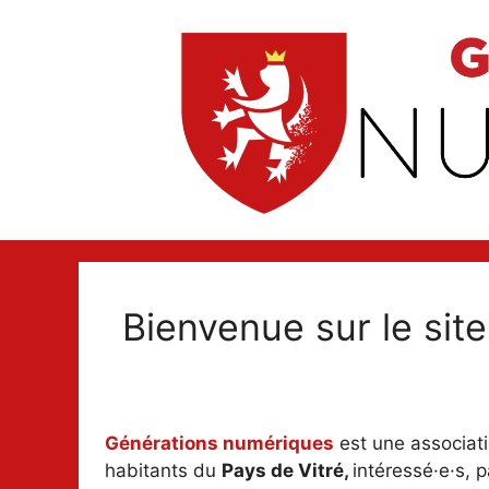
Aller
au
contenu
Bienvenue sur le site 
Générations numériques
est une associati
habitants du
Pays de Vitré,
intéressé·e·s, 