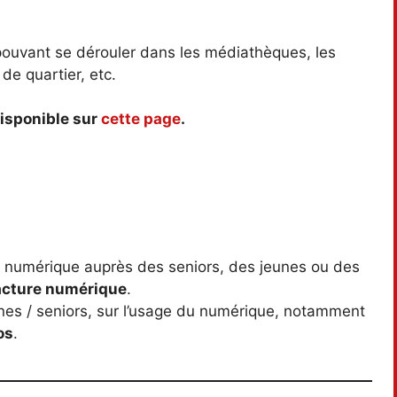
 pouvant se dérouler dans les médiathèques, les
 de quartier, etc.
disponible sur
cette page
.
 numérique auprès des seniors, des jeunes ou des
acture numérique
.
unes / seniors, sur l’usage du numérique, notamment
os
.