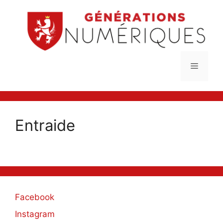
Aller
au
contenu
Menu
Entraide
Facebook
Instagram