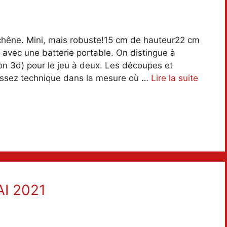
 chêne. Mini, mais robuste!15 cm de hauteur22 cm
avec une batterie portable. On distingue à
on 3d) pour le jeu à deux. Les découpes et
 assez technique dans la mesure où …
Lire la suite
AI 2021