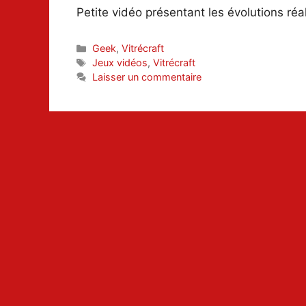
Petite vidéo présentant les évolutions ré
Catégories
Geek
,
Vitrécraft
Étiquettes
Jeux vidéos
,
Vitrécraft
Laisser un commentaire