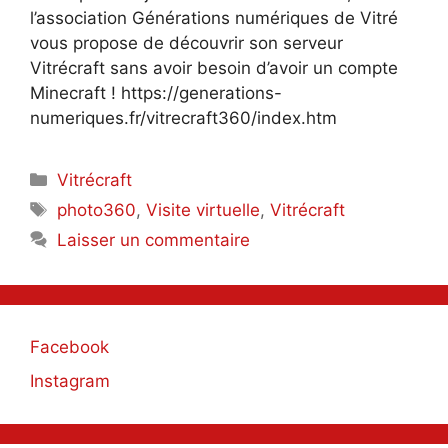
l’association Générations numériques de Vitré
vous propose de découvrir son serveur
Vitrécraft sans avoir besoin d’avoir un compte
Minecraft ! https://generations-
numeriques.fr/vitrecraft360/index.htm
Catégories
Vitrécraft
Étiquettes
photo360
,
Visite virtuelle
,
Vitrécraft
Laisser un commentaire
Facebook
Instagram