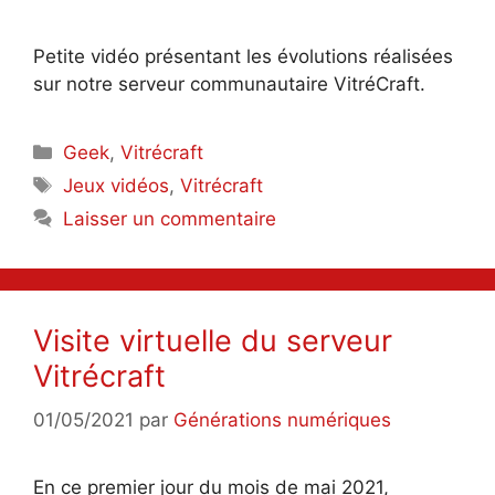
Petite vidéo présentant les évolutions réalisées
sur notre serveur communautaire VitréCraft.
Catégories
Geek
,
Vitrécraft
Étiquettes
Jeux vidéos
,
Vitrécraft
Laisser un commentaire
Visite virtuelle du serveur
Vitrécraft
01/05/2021
par
Générations numériques
En ce premier jour du mois de mai 2021,