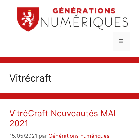
Aller
au
contenu
Menu
Vitrécraft
VitréCraft Nouveautés MAI
2021
15/05/2021
par
Générations numériques