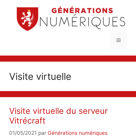
Aller
au
contenu
Menu
Visite virtuelle
Visite virtuelle du serveur
Vitrécraft
01/05/2021
par
Générations numériques